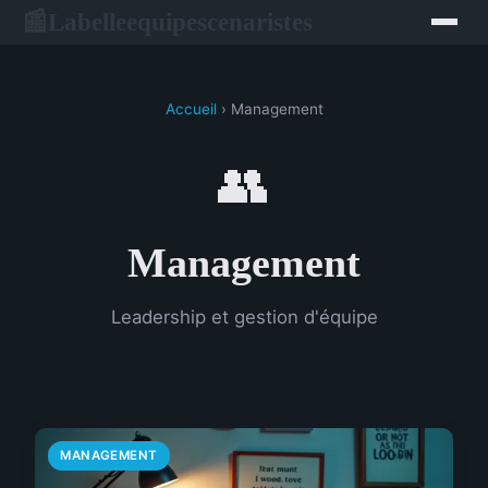
Labelleequipescenaristes
📰
Accueil
› Management
👥
Management
Leadership et gestion d'équipe
MANAGEMENT