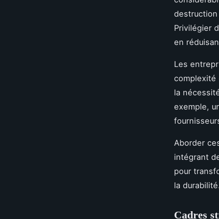
destruction 
Privilégier
en réduisant
Les entrepr
complexité d
la nécessit
exemple, un
fournisseur
Aborder ces
intégrant d
pour transf
la durabilité
Cadres st