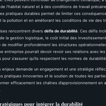
de l’habitat naturel et à des conditions de travail précaire
 des pratiques durables permet de limiter ces conséquenc
 la pollution et en améliorant les conditions de vie des tr
ises rencontrent divers
défis de durabilité
. Ces défis incl
e la gestion logistique, le coût initial des investissement
é de modifier profondément les structures opérationnelle
e entreprise pourrait devoir revoir ses relations avec les
s pour s’assurer qu’ils respectent les normes de durabilité
 enjeux demande un engagement et une stratégie réfléc
es pratiques innovantes et le soutien de toutes les parti
ormer efficacement les chaînes d’approvisionnement en 
.
ratégiques pour intégrer la durabilité