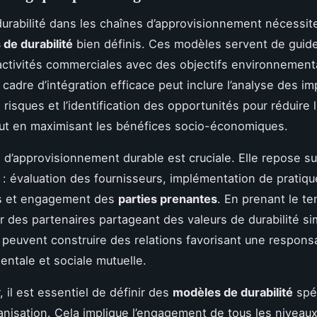
 durabilité dans les chaînes d’approvisionnement nécessite
de durabilité
bien définis. Ces modèles servent de guid
 activités commerciales avec des objectifs environnement
cadre d’intégration efficace peut inclure l’analyse des im
risques et l’identification des opportunités pour réduire 
ut en maximisant les bénéfices socio-économiques.
e d’approvisionnement durable est cruciale. Elle repose su
 : évaluation des fournisseurs, implémentation de pratiq
s et engagement des
parties prenantes
. En prenant le t
r des partenaires partageant des valeurs de durabilité sim
 peuvent construire des relations favorisant une responsa
ntale et sociale mutuelle.
, il est essentiel de définir des
modèles de durabilité
spéc
nisation. Cela implique l’engagement de tous les niveau