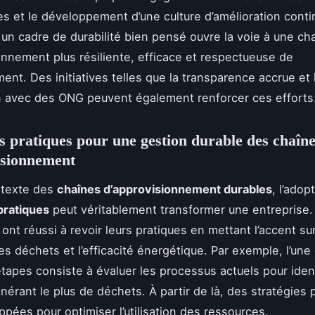
es et le développement d’une culture d’amélioration conti
un cadre de durabilité bien pensé ouvre la voie à une ch
onnement plus résiliente, efficace et respectueuse de
ent. Des initiatives telles que la transparence accrue et 
 avec des ONG peuvent également renforcer ces efforts
s pratiques pour une gestion durable des chaîn
isionnement
ntexte des
chaînes d’approvisionnement durables
, l’adop
pratiques
peut véritablement transformer une entreprise. 
ont réussi à revoir leurs pratiques en mettant l’accent sur
es déchets et l’efficacité énergétique. Par exemple, l’une
tapes consiste à évaluer les processus actuels pour ident
nérant le plus de déchets. À partir de là, des stratégies
ppées pour optimiser l’utilisation des ressources.