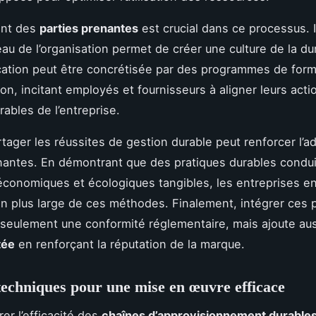
ent des
parties prenantes
est crucial dans ce processus. 
au de l’organisation permet de créer une culture de la dur
cation peut être concrétisée par des programmes de form
ion, incitant employés et fournisseurs à aligner leurs acti
rables de l’entreprise.
rtager les réussites de gestion durable peut renforcer l’
nantes. En démontrant que des pratiques durables condu
conomiques et écologiques tangibles, les entreprises e
n plus large de ces méthodes. Finalement, intégrer ces 
seulement une conformité réglementaire, mais ajoute au
tée
en renforçant la réputation de la marque.
 techniques pour une mise en œuvre efficace
er l’efficacité des
chaînes d’approvisionnement durable