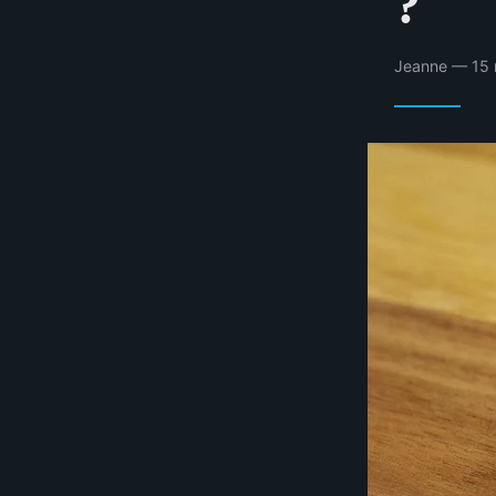
?
Jeanne — 15 