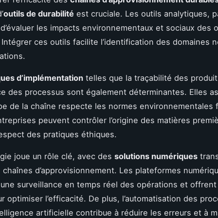
d’
outils de durabilité
est cruciale. Les outils analytiques, 
d’évaluer les impacts environnementaux et sociaux des 
 Intégrer ces outils facilite l’identification des domaines 
ations.
ques d’implémentation
telles que la traçabilité des produit
e des processus sont également déterminantes. Elles a
e de la chaîne respecte les normes environnementales f
entreprises peuvent contrôler l’origine des matières premi
respect des pratiques éthiques.
gie joue un rôle clé, avec des
solutions numériques
trans
 chaînes d’approvisionnement. Les plateformes numériq
une surveillance en temps réel des opérations et offrent
r optimiser l’efficacité. De plus, l’automatisation des pro
telligence artificielle contribue à réduire les erreurs et à 