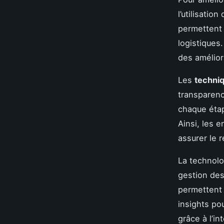
l’utilisation 
permettent 
logistiques.
des amélior
Les
techni
transparenc
chaque étap
Ainsi, les 
assurer le 
La technolo
gestion des
permettent 
insights pou
grâce à l’in