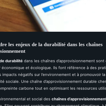
e les enjeux de la durabilité dans les chaînes
isionnement
de durabilité
dans les chaînes d’approvisionnement sont 
ir économique et écologique. Ils font référence à des prat
es impacts négatifs sur l’environnement et à promouvoir la
ité sociale. Une chaîne d’approvisionnement durable che
’empreinte carbone tout en optimisant les ressources utili
vironnemental et social des
chaînes d’approvisionnemen
e. Elles peuvent contribuer au changement climatique, à 