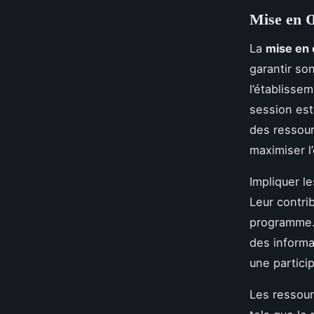
Mise en 
La
mise en
garantir so
l’établisse
session est
des ressour
maximiser 
Impliquer l
Leur contri
programme.
des informa
une particip
Les ressour