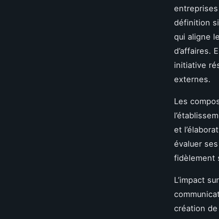
entreprises
définition 
qui aligne 
d’affaires.
initiative 
externes.
Les compos
l’établisse
et l’élabor
évaluer ses
fidèlement 
L’impact su
communicatio
création de