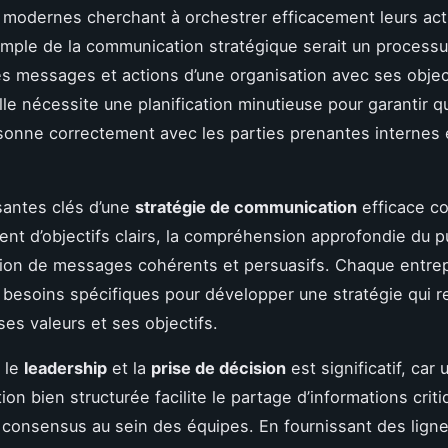
 modernes cherchant à orchestrer efficacement leurs act
simple de la communication stratégique serait un processu
les messages et actions d’une organisation avec ses objec
 Elle nécessite une planification minutieuse pour garantir 
résonne correctement avec les parties prenantes internes 
antes clés d’une
stratégie de communication
efficace c
ment d’objectifs clairs, la compréhension approfondie du pu
ation de messages cohérents et persuasifs. Chaque entrep
 besoins spécifiques pour développer une stratégie qui r
ses valeurs et ses objectifs.
r le
leadership
et la
prise de décision
est significatif, car 
n bien structurée facilite le partage d’informations criti
 consensus au sein des équipes. En fournissant des lign