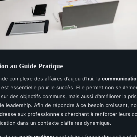
ion au Guide Pratique
de complexe des affaires d’aujourd’hui, la
communicatio
est essentielle pour le succès. Elle permet non seulemen
 sur des objectifs communs, mais aussi d’améliorer la pri
 le leadership. Afin de répondre à ce besoin croissant, n
dresse aux professionnels cherchant à renforcer leurs 
ation dans un contexte d’affaires dynamique.
fs de ce
guide pratique
sont clairs : fournir des outils et 