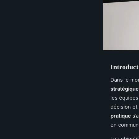
Introduct
Dans le mon
stratégique
les équipes
décision et
pratique
s’a
en communic
Les objecti