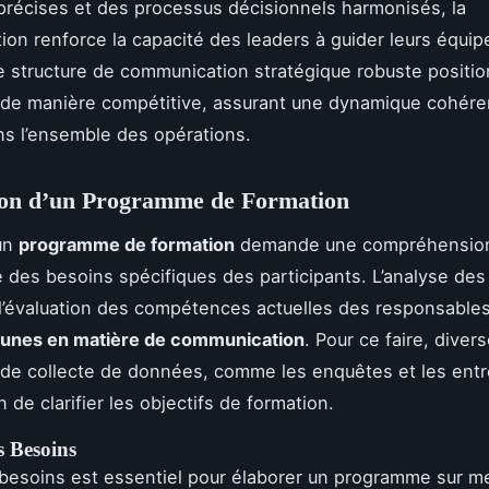
 précises et des processus décisionnels harmonisés, la
on renforce la capacité des leaders à guider leurs équip
 structure de communication stratégique robuste positi
e de manière compétitive, assurant une dynamique cohére
ns l’ensemble des opérations.
ion d’un Programme de Formation
un
programme de formation
demande une compréhensio
 des besoins spécifiques des participants. L’analyse des
l’évaluation des compétences actuelles des responsables,
cunes en matière de communication
. Pour ce faire, diver
de collecte de données, comme les enquêtes et les entr
in de clarifier les objectifs de formation.
s Besoins
 besoins est essentiel pour élaborer un programme sur m