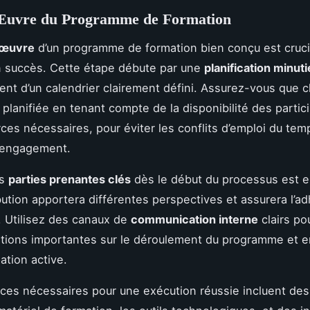
Œuvre du Programme de Formation
 œuvre
d’un programme de formation bien conçu est cruci
n succès. Cette étape débute par une
planification minut
ment d’un calendrier clairement défini. Assurez-vous que 
 planifiée en tenant compte de la disponibilité des partic
ces nécessaires, pour éviter les conflits d’emploi du tem
l’engagement.
es
parties prenantes clés
dès le début du processus est e
bution apportera différentes perspectives et assurera l’a
 Utilisez des canaux de
communication interne
clairs po
tions importantes sur le déroulement du programme et 
ation active.
ces nécessaires pour une exécution réussie incluent de