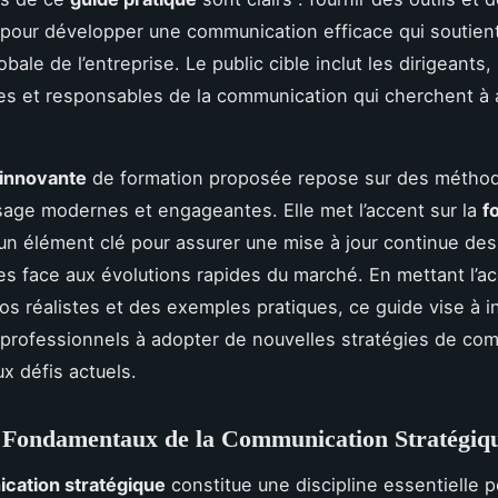
pour développer une communication efficace qui soutient
obale de l’entreprise. Le public cible inclut les dirigeants,
es et responsables de la communication qui cherchent à a
innovante
de formation proposée repose sur des métho
sage modernes et engageantes. Elle met l’accent sur la
f
 un élément clé pour assurer une mise à jour continue des
 face aux évolutions rapides du marché. En mettant l’ac
os réalistes et des exemples pratiques, ce guide vise à in
 professionnels à adopter de nouvelles stratégies de co
x défis actuels.
s Fondamentaux de la Communication Stratégiq
cation stratégique
constitue une discipline essentielle p