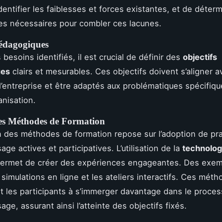
dentifier les faiblesses et forces existantes, et de déterm
s nécessaires pour combler ces lacunes.
Pédagogiques
 besoins identifiés, il est crucial de définir des
objectifs
ues
clairs et mesurables. Ces objectifs doivent s’aligner a
d’entreprise et être adaptés aux problématiques spécifiq
nisation.
des Méthodes de Formation
n des méthodes de formation repose sur l’adoption de pr
age actives et participatives. L’utilisation de la
technolog
ermet de créer des expériences engageantes. Des exe
 simulations en ligne et les ateliers interactifs. Ces mét
 les participants à s’immerger davantage dans le proce
age, assurant ainsi l’atteinte des objectifs fixés.