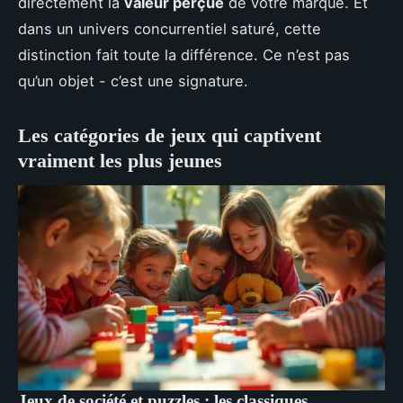
directement la
valeur perçue
de votre marque. Et
dans un univers concurrentiel saturé, cette
distinction fait toute la différence. Ce n’est pas
qu’un objet - c’est une signature.
Les catégories de jeux qui captivent
vraiment les plus jeunes
Jeux de société et puzzles : les classiques