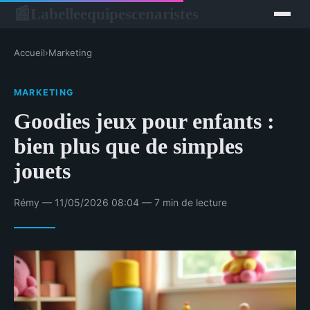
Labelleequipescenaristes
📰
Accueil
›
Marketing
MARKETING
Goodies jeux pour enfants :
bien plus que de simples
jouets
Rémy — 11/05/2026 08:04 — 7 min de lecture