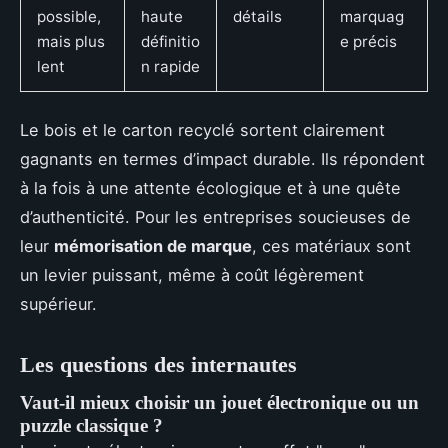
possible,
haute
détails
marquag
mais plus
définitio
e précis
lent
n rapide
Le bois et le carton recyclé sortent clairement
gagnants en termes d’impact durable. Ils répondent
à la fois à une attente écologique et à une quête
d’authenticité. Pour les entreprises soucieuses de
leur
mémorisation de marque
, ces matériaux sont
un levier puissant, même à coût légèrement
supérieur.
Les questions des internautes
Vaut-il mieux choisir un jouet électronique ou un
puzzle classique ?