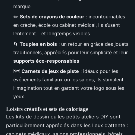
marque
✏️
Sets de crayons de couleur
: incontournables
en crèche, école ou cabinet médical, ils s’usent
lentement… et longtemps visibles
🌀
Toupies en bois
: un retour en grâce des jouets
traditionnels, appréciés pour leur simplicité et leur
supports éco-responsables
🗺️
Carnets de jeux de piste
: idéaux pour les
événements familiaux ou les salons, ils stimulent
l’imagination tout en gardant votre logo sous les
yeux
Loisirs créatifs et sets de coloriage
Les kits de dessin ou les petits ateliers DIY sont
particulièrement appréciés dans les lieux d’attente :
cabinets médicaux, salons professionnels, hôtels.