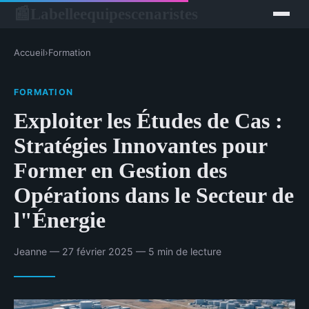
Labelleequipescenaristes
📰
Accueil
›
Formation
FORMATION
Exploiter les Études de Cas :
Stratégies Innovantes pour
Former en Gestion des
Opérations dans le Secteur de
l"Énergie
Jeanne — 27 février 2025 — 5 min de lecture