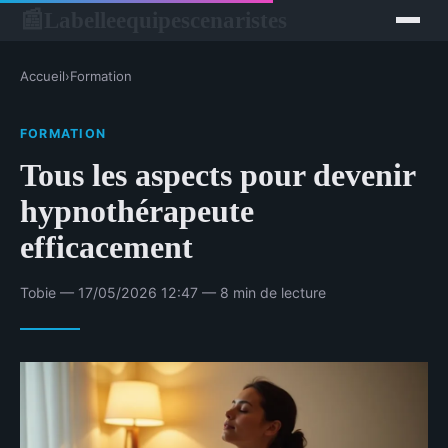
Labelleequipescenaristes
📰
Accueil
›
Formation
FORMATION
Tous les aspects pour devenir
hypnothérapeute
efficacement
Tobie — 17/05/2026 12:47 — 8 min de lecture