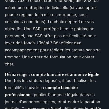
Vous avez le choix : créer une SARL, une SAS, ou
même une entreprise individuelle (si vous optez
pour le régime de la micro-entreprise, sous
certaines conditions). Le choix dépend de vos
objectifs. Une SARL protège bien le patrimoine
personnel, une SAS offre plus de flexibilité pour
lever des fonds. L’idéal ? Bénéficier d’un
accompagnement pour rédiger les statuts sans se
tromper. Une erreur de formulation peut coûter
cher.
Démarrage : compte bancaire et annonce légale
Une fois les statuts déposés, il faut finaliser les
formalités : ouvrir un
compte bancaire
professionnel
, publier l’annonce légale dans un
journal d’annonces légales, et attendre la parution
du Kbis. Ce document officiel, délivré par le greffe,