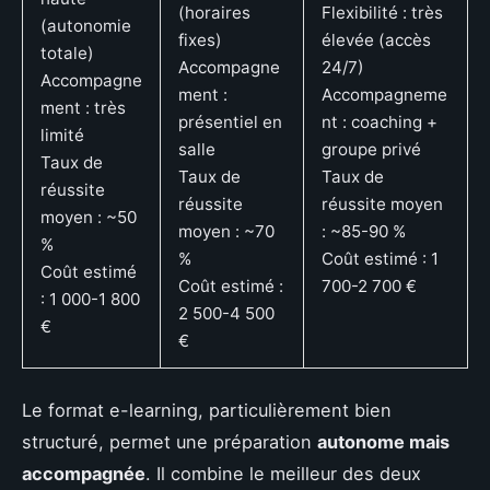
(horaires
Flexibilité : très
(autonomie
fixes)
élevée (accès
totale)
Accompagne
24/7)
Accompagne
ment :
Accompagneme
ment : très
présentiel en
nt : coaching +
limité
salle
groupe privé
Taux de
Taux de
Taux de
réussite
réussite
réussite moyen
moyen : ~50
moyen : ~70
: ~85-90 %
%
%
Coût estimé : 1
Coût estimé
Coût estimé :
700-2 700 €
: 1 000-1 800
2 500-4 500
€
€
Le format e-learning, particulièrement bien
structuré, permet une préparation
autonome mais
accompagnée
. Il combine le meilleur des deux